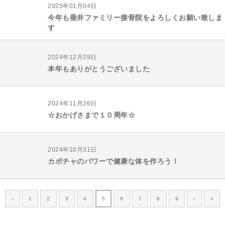
2025年01月04日
今年も垂井ファミリー接骨院をよろしくお願い致しま
す
2024年12月29日
本年もありがとうございました
2024年11月26日
☆おかげさまで１０周年☆
2024年10月31日
カボチャのパワーで健康な体を作ろう！
‹
1
2
3
4
5
6
7
8
9
›
»