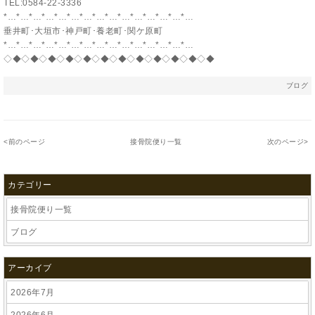
TEL:0584-22-3336
*…*…*…*…*…*…*…*…*…*…*…*…*…*…*…
垂井町･大垣市･神戸町･養老町･関ケ原町
*…*…*…*…*…*…*…*…*…*…*…*…*…*…*…
◇◆◇◆◇◆◇◆◇◆◇◆◇◆◇◆◇◆◇◆◇◆◇◆
ブログ
<
前のページ
接骨院便り一覧
次のページ
>
カテゴリー
接骨院便り一覧
ブログ
アーカイブ
2026年7月