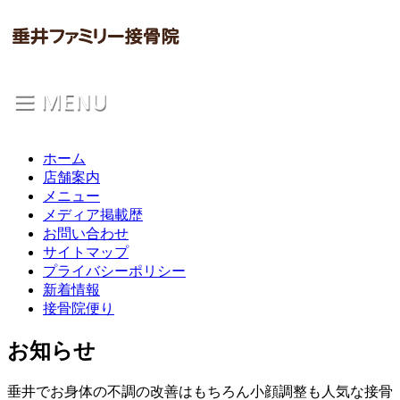
ホーム
店舗案内
メニュー
メディア掲載歴
お問い合わせ
サイトマップ
プライバシーポリシー
新着情報
接骨院便り
お知らせ
垂井でお身体の不調の改善はもちろん小顔調整も人気な接骨