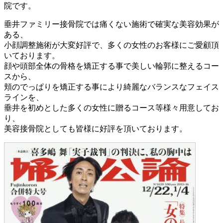
院です。
垂井ファミリー接骨院では痛くない施術で確実な美容効果が
ある、
小顔調整施術が大変好評で、多くの女性のお客様にご愛顧頂
いております。
顔や頭部全体の骨格を矯正する事で美しい輪郭に整えるコー
スから、
頬のでっぱりを矯正する事により綺麗なバランスなフェイス
ラインを、
垂井を初めとした多くの女性に贈るコース等様々用意してお
り、
美容接骨院としても皆様に好評を頂いております。