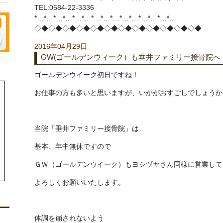
TEL:0584-22-3336
*…*…*…*…*…*…*…*…*…*…*…*…*…*…*…
◇◆◇◆◇◆◇◆◇◆◇◆◇◆◇◆◇◆◇◆◇◆◇◆
2016年04月29日
GW(ゴールデンウィーク）も垂井ファミリー接骨院へ
ゴールデンウイーク初日ですね！
お仕事の方も多いと思いますが、いかがおすごしでしょうか
当院「垂井ファミリー接骨院」は
基本、年中無休ですので
ＧＷ（
ゴールデンウイーク）
もヨシヅヤさん同様に営業して
よろしくお願いいたします。
体調を崩されないよう