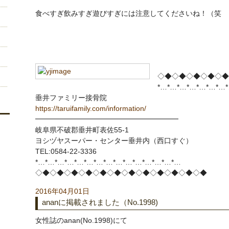
食べすぎ飲みすぎ遊びすぎには注意してくださいね！（笑
◇◆◇◆◇◆◇◆◇◆
*…*…*…*…*…*…*…
垂井ファミリー接骨院
https://taruifamily.com/information/
━━━━━━━━━━━━━━━━━━━━
岐阜県不破郡垂井町表佐55-1
ヨシヅヤスーパー・センター垂井内（西口すぐ）
TEL:0584-22-3336
*…*…*…*…*…*…*…*…*…*…*…*…*…*…*…
◇◆◇◆◇◆◇◆◇◆◇◆◇◆◇◆◇◆◇◆◇◆◇◆
2016年04月01日
ananに掲載されました（No.1998)
女性誌のanan(No.1998)にて