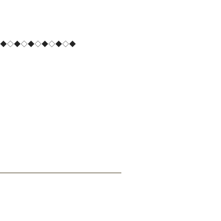
◆◇◆◇◆◇◆◇◆◇◆