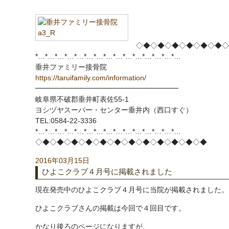
◇◆◇◆◇◆◇◆◇◆◇◆◇
*…*…*…*…*…*…*…*…*…*…*…*…*…*…*…
垂井ファミリー接骨院
https://taruifamily.com/information/
━━━━━━━━━━━━━━━━━━━━
岐阜県不破郡垂井町表佐55-1
ヨシヅヤスーパー・センター垂井内（西口すぐ）
TEL:0584-22-3336
*…*…*…*…*…*…*…*…*…*…*…*…*…*…*…
◇◆◇◆◇◆◇◆◇◆◇◆◇◆◇◆◇◆◇◆◇◆◇◆
2016年03月15日
ひよこクラブ４月号に掲載されました
現在発売中のひよこクラブ４月号に当院が掲載されました。
ひよこクラブさんの掲載は今回で４回目です。
かなり後ろのページになりますが、