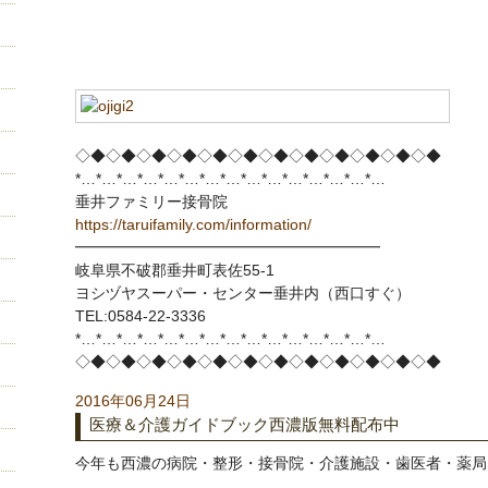
◇◆◇◆◇◆◇◆◇◆◇◆◇◆◇◆◇◆◇◆◇◆◇◆
*…*…*…*…*…*…*…*…*…*…*…*…*…*…*…
垂井ファミリー接骨院
https://taruifamily.com/information/
━━━━━━━━━━━━━━━━━━━━
岐阜県不破郡垂井町表佐55-1
ヨシヅヤスーパー・センター垂井内（西口すぐ）
TEL:0584-22-3336
*…*…*…*…*…*…*…*…*…*…*…*…*…*…*…
◇◆◇◆◇◆◇◆◇◆◇◆◇◆◇◆◇◆◇◆◇◆◇◆
2016年06月24日
医療＆介護ガイドブック西濃版無料配布中
今年も西濃の病院・整形・接骨院・介護施設・歯医者・薬局