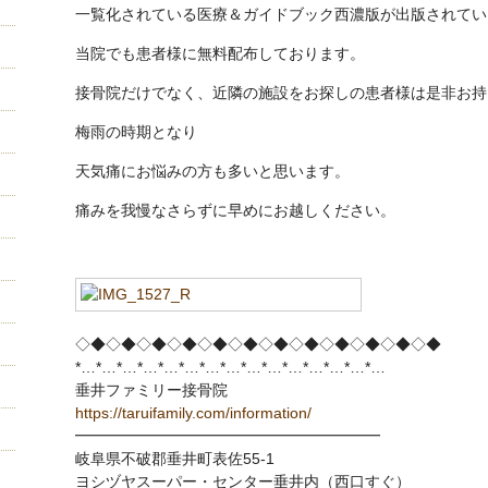
一覧化されている医療＆ガイドブック西濃版が出版されてい
当院でも患者様に無料配布しております。
接骨院だけでなく、近隣の施設をお探しの患者様は是非お持
梅雨の時期となり
天気痛にお悩みの方も多いと思います。
痛みを我慢なさらずに早めにお越しください。
◇◆◇◆◇◆◇◆◇◆◇◆◇◆◇◆◇◆◇◆◇◆◇◆
*…*…*…*…*…*…*…*…*…*…*…*…*…*…*…
垂井ファミリー接骨院
https://taruifamily.com/information/
━━━━━━━━━━━━━━━━━━━━
岐阜県不破郡垂井町表佐55-1
ヨシヅヤスーパー・センター垂井内（西口すぐ）