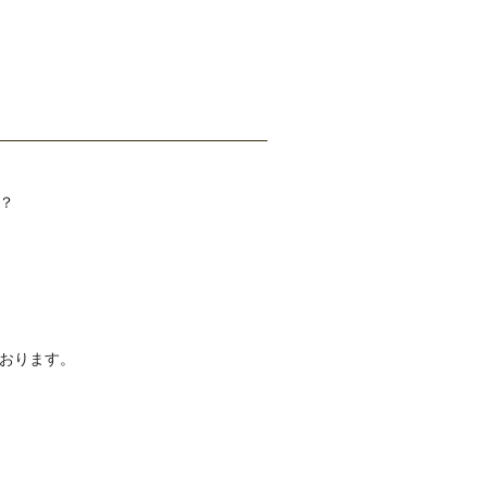
？
おります。