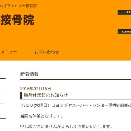
垂井ファミリー接骨院
メニュー
お問い合わせ
新着情報
2016年07月15日
臨時休業日のお知らせ
７/２０(水曜日）はヨシヅヤスーパー・センター垂井の臨時
当院も休業となります。
申し訳ございませんがよろしくお願いいたします。