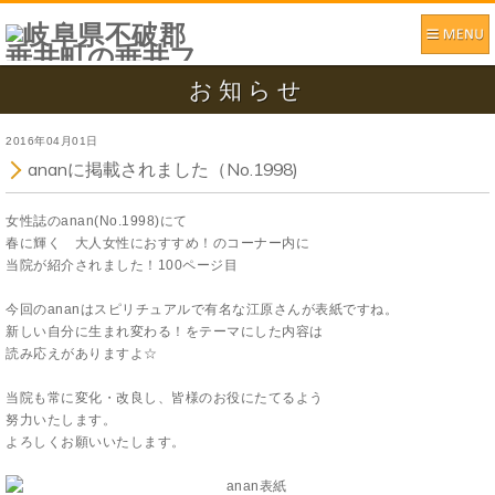
お知らせ
2016年04月01日
ananに掲載されました（No.1998)
女性誌のanan(No.1998)にて
春に輝く 大人女性におすすめ！のコーナー内に
当院が紹介されました！100ページ目
今回のananはスピリチュアルで有名な江原さんが表紙ですね。
新しい自分に生まれ変わる！をテーマにした内容は
読み応えがありますよ☆
当院も常に変化・改良し、皆様のお役にたてるよう
努力いたします。
よろしくお願いいたします。